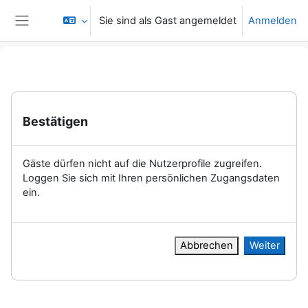
Zum Hauptinhalt
Sie sind als Gast angemeldet
Anmelden
Website-Übersicht
Bestätigen
Gäste dürfen nicht auf die Nutzerprofile zugreifen.
Loggen Sie sich mit Ihren persönlichen Zugangsdaten
ein.
Abbrechen
Weiter