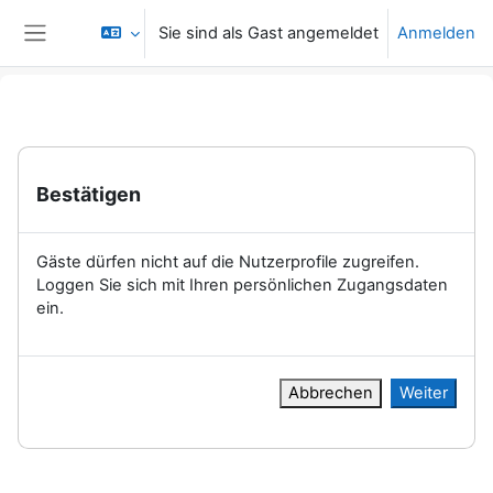
Zum Hauptinhalt
Sie sind als Gast angemeldet
Anmelden
Website-Übersicht
Bestätigen
Gäste dürfen nicht auf die Nutzerprofile zugreifen.
Loggen Sie sich mit Ihren persönlichen Zugangsdaten
ein.
Abbrechen
Weiter