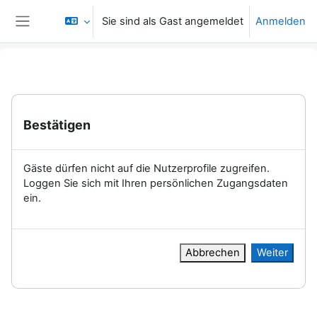
Zum Hauptinhalt
Sie sind als Gast angemeldet
Anmelden
Website-Übersicht
Bestätigen
Gäste dürfen nicht auf die Nutzerprofile zugreifen.
Loggen Sie sich mit Ihren persönlichen Zugangsdaten
ein.
Abbrechen
Weiter