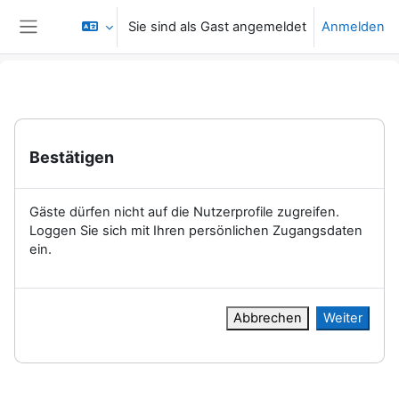
Zum Hauptinhalt
Sie sind als Gast angemeldet
Anmelden
Website-Übersicht
Bestätigen
Gäste dürfen nicht auf die Nutzerprofile zugreifen.
Loggen Sie sich mit Ihren persönlichen Zugangsdaten
ein.
Abbrechen
Weiter