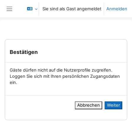
Zum Hauptinhalt
Sie sind als Gast angemeldet
Anmelden
Website-Übersicht
Bestätigen
Gäste dürfen nicht auf die Nutzerprofile zugreifen.
Loggen Sie sich mit Ihren persönlichen Zugangsdaten
ein.
Abbrechen
Weiter