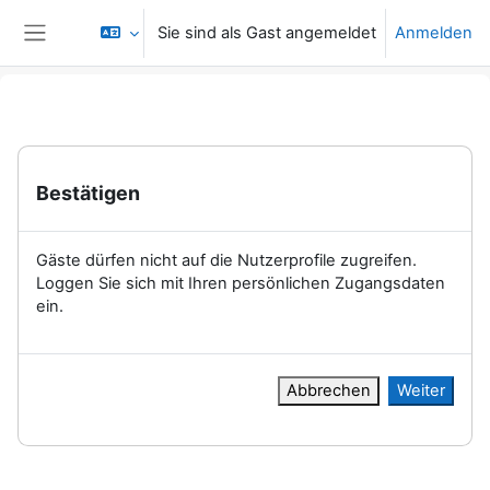
Zum Hauptinhalt
Sie sind als Gast angemeldet
Anmelden
Website-Übersicht
Bestätigen
Gäste dürfen nicht auf die Nutzerprofile zugreifen.
Loggen Sie sich mit Ihren persönlichen Zugangsdaten
ein.
Abbrechen
Weiter