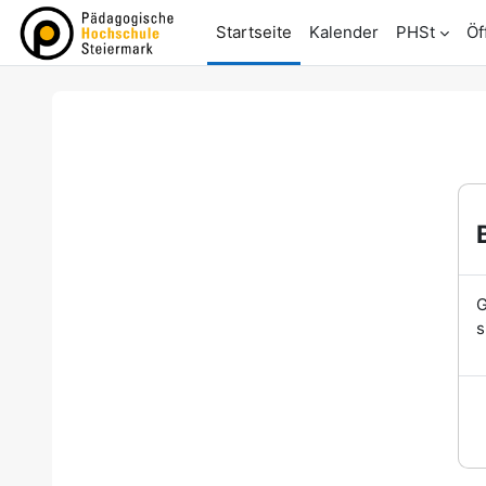
Zum Hauptinhalt
Startseite
Kalender
PHSt
Öf
G
s