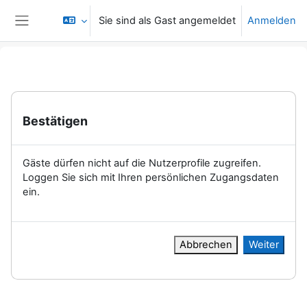
Zum Hauptinhalt
Sie sind als Gast angemeldet
Anmelden
Website-Übersicht
Bestätigen
Gäste dürfen nicht auf die Nutzerprofile zugreifen.
Loggen Sie sich mit Ihren persönlichen Zugangsdaten
ein.
Abbrechen
Weiter