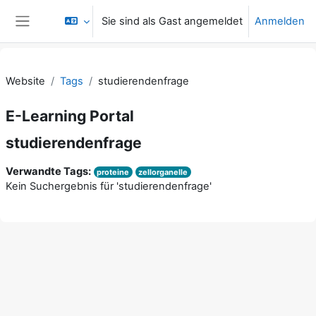
Zum Hauptinhalt
Sie sind als Gast angemeldet
Anmelden
Website-Übersicht
Website
Tags
studierendenfrage
E-Learning Portal
studierendenfrage
Verwandte Tags:
proteine
zellorganelle
Kein Suchergebnis für 'studierendenfrage'