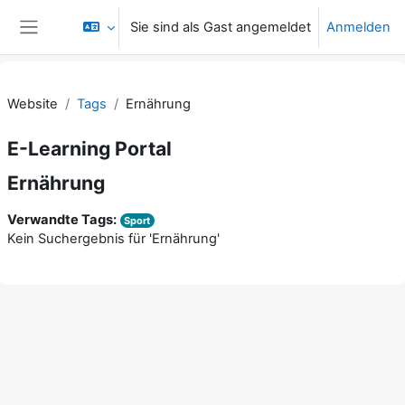
Zum Hauptinhalt
Sie sind als Gast angemeldet
Anmelden
Website-Übersicht
Website
Tags
Ernährung
E-Learning Portal
Ernährung
Verwandte Tags:
Sport
Kein Suchergebnis für 'Ernährung'