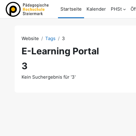
Zum Hauptinhalt
Startseite
Kalender
PHSt
Öf
Website
Tags
3
E-Learning Portal
3
Kein Suchergebnis für '3'