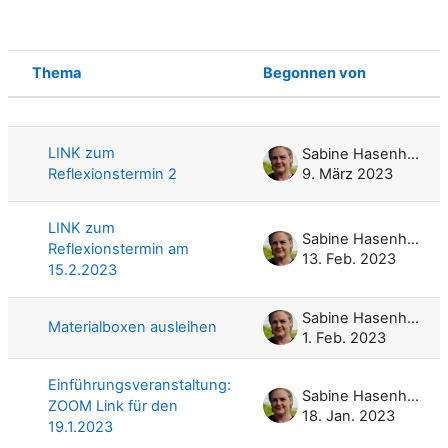
Thema
Begonnen von
Status
Liste der Themen - 4 von 4
LINK zum
Sabine Hasenhütl
Reflexionstermin 2
9. März 2023
LINK zum
Sabine Hasenhütl
Reflexionstermin am
13. Feb. 2023
15.2.2023
Sabine Hasenhütl
Materialboxen ausleihen
1. Feb. 2023
Einführungsveranstaltung:
Sabine Hasenhütl
ZOOM Link für den
18. Jan. 2023
19.1.2023