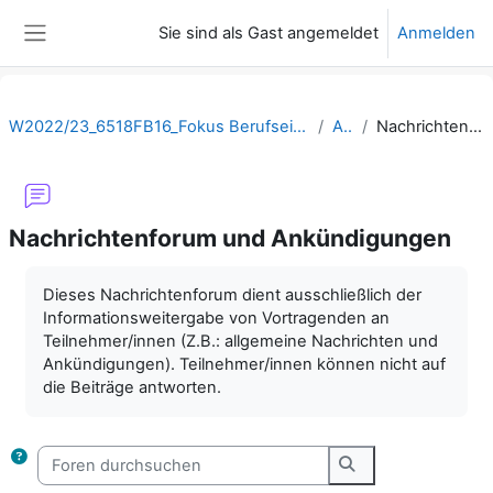
Zum Hauptinhalt
Sie sind als Gast angemeldet
Anmelden
Website-Übersicht
W2022/23_6518FB16_Fokus Berufseinstieg: Primarstufe: MINT Unterricht entwickeln und reflektieren
Allgemein
Nachrichtenforum und Ankündigungen
Nachrichtenforum und Ankündigungen
Abschlussbedingungen
Dieses Nachrichtenforum dient ausschließlich der
Informationsweitergabe von Vortragenden an
Teilnehmer/innen (Z.B.: allgemeine Nachrichten und
Ankündigungen). Teilnehmer/innen können nicht auf
die Beiträge antworten.
Foren durchsuchen
Foren durchsuche