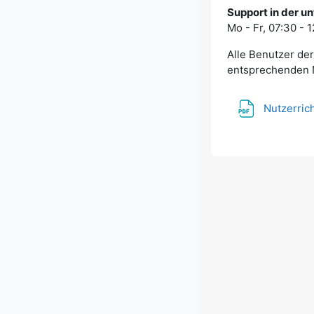
Support in der un
Mo - Fr, 07:30 - 
Alle Benutzer de
entsprechenden N
Nutzerric