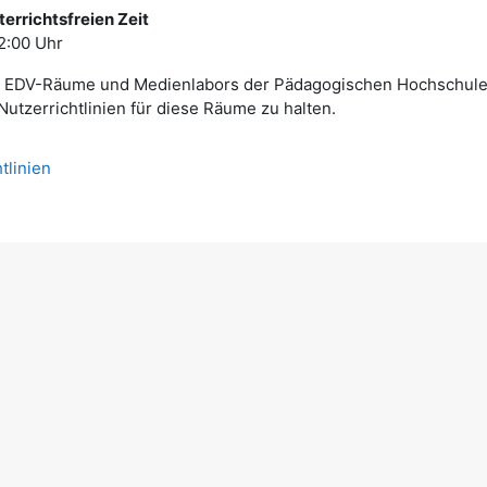
terrichtsfreien Zeit
12:00 Uhr
r EDV-Räume und Medienlabors der Pädagogischen Hochschule St
utzerrichtlinien für diese Räume zu halten.
Datei
htlinien