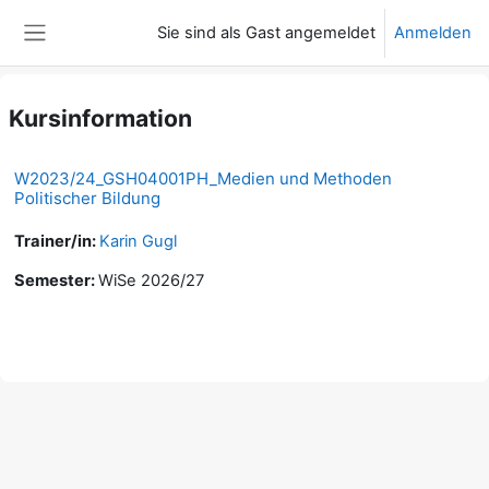
Zum Hauptinhalt
Sie sind als Gast angemeldet
Anmelden
Website-Übersicht
Kursinformation
W2023/24_GSH04001PH_Medien und Methoden
Politischer Bildung
Trainer/in:
Karin Gugl
Semester
:
WiSe 2026/27