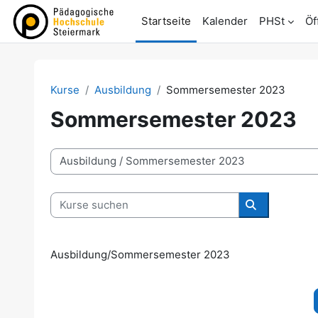
Zum Hauptinhalt
Startseite
Kalender
PHSt
Öf
Kurse
Ausbildung
Sommersemester 2023
Sommersemester 2023
Kursbereiche
Kurse suchen
Kurse suche
Ausbildung/Sommersemester 2023