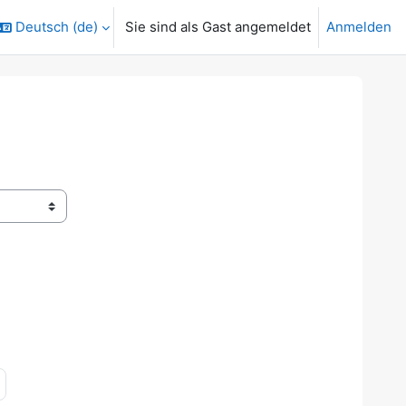
Deutsch ‎(de)‎
Sie sind als Gast angemeldet
Anmelden
 28
Nächste Seite